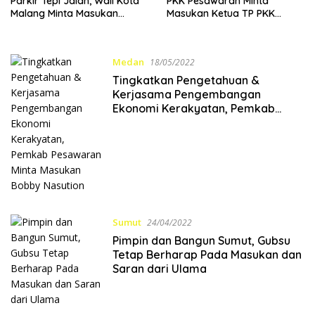
Parkir Tepi Jalan, Wali Kota
PKK Pesawaran Minta
Malang Minta Masukan
Masukan Ketua TP PKK
Bobby Nasution
Medan
Medan
18/05/2022
Tingkatkan Pengetahuan &
Kerjasama Pengembangan
Ekonomi Kerakyatan, Pemkab
Pesawaran Minta Masukan Bobby
Nasution
Sumut
24/04/2022
Pimpin dan Bangun Sumut, Gubsu
Tetap Berharap Pada Masukan dan
Saran dari Ulama