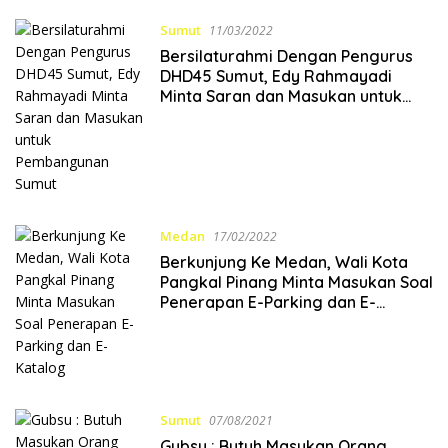
Sumut
11/03/2022
Bersilaturahmi Dengan Pengurus
DHD45 Sumut, Edy Rahmayadi
Minta Saran dan Masukan untuk
Pembangunan Sumut
Medan
17/02/2022
Berkunjung Ke Medan, Wali Kota
Pangkal Pinang Minta Masukan Soal
Penerapan E-Parking dan E-
Katalog
Sumut
07/08/2021
Gubsu : Butuh Masukan Orang