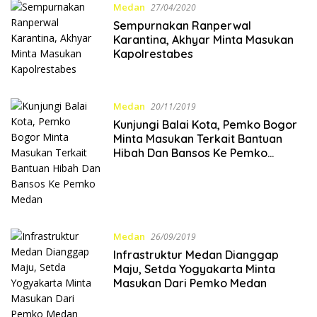
Medan
27/04/2020
Sempurnakan Ranperwal
Karantina, Akhyar Minta Masukan
Kapolrestabes
Medan
20/11/2019
Kunjungi Balai Kota, Pemko Bogor
Minta Masukan Terkait Bantuan
Hibah Dan Bansos Ke Pemko
Medan
Medan
26/09/2019
Infrastruktur Medan Dianggap
Maju, Setda Yogyakarta Minta
Masukan Dari Pemko Medan