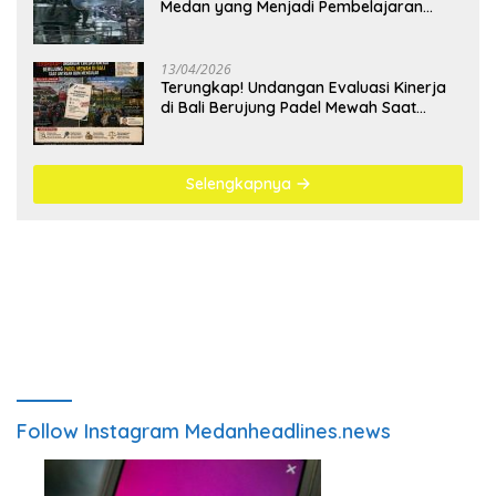
Medan yang Menjadi Pembelajaran
Bangsa
13/04/2026
Terungkap! Undangan Evaluasi Kinerja
di Bali Berujung Padel Mewah Saat
Antrean BBM Mengular
Selengkapnya
Follow Instagram Medanheadlines.news