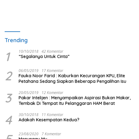
Trending
1
10/10/2018
42 Komentar
“Segalanya Untuk Cinta”
2
06/05/2019
17 Komentar
Fauka Noor Farid : Kaburkan Kecurangan KPU, Elite
Petahana Sedang Siapkan Beberapa Pengalihan Isu
3
20/05/2019
12 Komentar
Pakar Intelijen : Menyampaikan Aspirasi Bukan Makar,
Tembak Di Tempat Itu Pelanggaran HAM Berat
4
30/10/2018
11 Komentar
Adakah Kesempatan Kedua?
5
23/08/2020
7 Komentar
Menunggu Mu