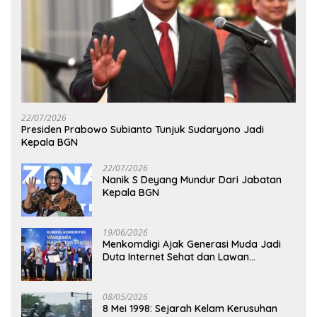
22/07/2026
Presiden Prabowo Subianto Tunjuk Sudaryono Jadi
Kepala BGN
22/07/2026
Nanik S Deyang Mundur Dari Jabatan
Kepala BGN
19/06/2026
Menkomdigi Ajak Generasi Muda Jadi
Duta Internet Sehat dan Lawan
Kejahatan Digital
08/05/2026
8 Mei 1998: Sejarah Kelam Kerusuhan