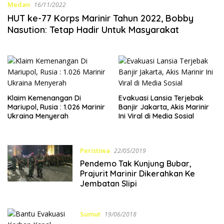
Medan
16/11/2022
HUT ke-77 Korps Marinir Tahun 2022, Bobby
Nasution: Tetap Hadir Untuk Masyarakat
Klaim Kemenangan Di
Evakuasi Lansia Terjebak
Mariupol, Rusia : 1.026 Marinir
Banjir Jakarta, Akis Marinir
Ukraina Menyerah
Ini Viral di Media Sosial
Peristiwa
22/05/2019
Pendemo Tak Kunjung Bubar,
Prajurit Marinir Dikerahkan Ke
Jembatan Slipi
Sumut
19/06/2018