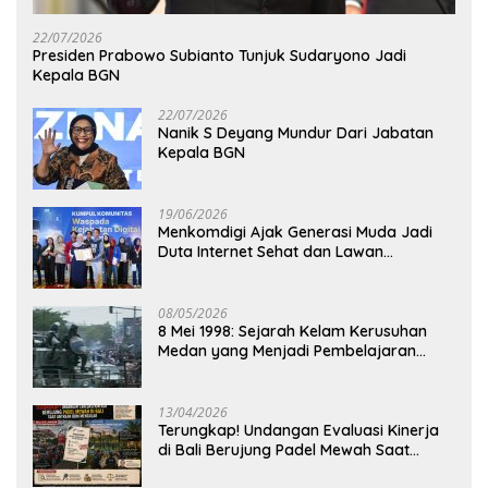
22/07/2026
Presiden Prabowo Subianto Tunjuk Sudaryono Jadi
Kepala BGN
22/07/2026
Nanik S Deyang Mundur Dari Jabatan
Kepala BGN
19/06/2026
Menkomdigi Ajak Generasi Muda Jadi
Duta Internet Sehat dan Lawan
Kejahatan Digital
08/05/2026
8 Mei 1998: Sejarah Kelam Kerusuhan
Medan yang Menjadi Pembelajaran
Bangsa
13/04/2026
Terungkap! Undangan Evaluasi Kinerja
di Bali Berujung Padel Mewah Saat
Antrean BBM Mengular