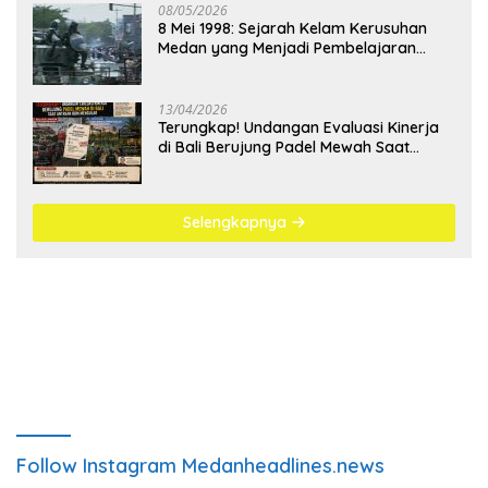
08/05/2026
8 Mei 1998: Sejarah Kelam Kerusuhan
Medan yang Menjadi Pembelajaran
Bangsa
13/04/2026
Terungkap! Undangan Evaluasi Kinerja
di Bali Berujung Padel Mewah Saat
Antrean BBM Mengular
Selengkapnya
Follow Instagram Medanheadlines.news