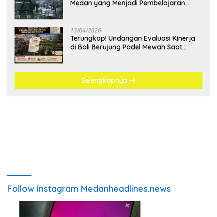
Medan yang Menjadi Pembelajaran
Bangsa
13/04/2026
Terungkap! Undangan Evaluasi Kinerja
di Bali Berujung Padel Mewah Saat
Antrean BBM Mengular
Selengkapnya
Follow Instagram Medanheadlines.news