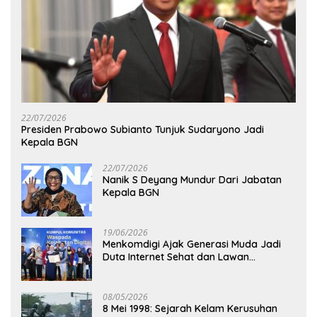
22/07/2026
Presiden Prabowo Subianto Tunjuk Sudaryono Jadi
Kepala BGN
22/07/2026
Nanik S Deyang Mundur Dari Jabatan
Kepala BGN
19/06/2026
Menkomdigi Ajak Generasi Muda Jadi
Duta Internet Sehat dan Lawan
Kejahatan Digital
08/05/2026
8 Mei 1998: Sejarah Kelam Kerusuhan