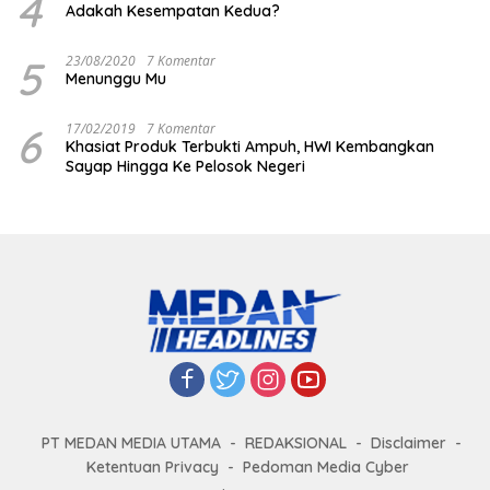
4
Adakah Kesempatan Kedua?
5
23/08/2020
7 Komentar
Menunggu Mu
6
17/02/2019
7 Komentar
Khasiat Produk Terbukti Ampuh, HWI Kembangkan
Sayap Hingga Ke Pelosok Negeri
PT MEDAN MEDIA UTAMA
REDAKSIONAL
Disclaimer
Ketentuan Privacy
Pedoman Media Cyber