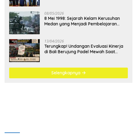
Kejahatan Digital
08/05/2026
8 Mei 1998: Sejarah Kelam Kerusuhan
Medan yang Menjadi Pembelajaran
Bangsa
13/04/2026
Terungkap! Undangan Evaluasi Kinerja
di Bali Berujung Padel Mewah Saat
Antrean BBM Mengular
Selengkapnya