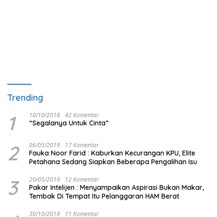
Trending
1
10/10/2018
42 Komentar
“Segalanya Untuk Cinta”
2
06/05/2019
17 Komentar
Fauka Noor Farid : Kaburkan Kecurangan KPU, Elite
Petahana Sedang Siapkan Beberapa Pengalihan Isu
3
20/05/2019
12 Komentar
Pakar Intelijen : Menyampaikan Aspirasi Bukan Makar,
Tembak Di Tempat Itu Pelanggaran HAM Berat
30/10/2018
11 Komentar