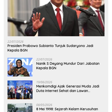
22/07/2026
Presiden Prabowo Subianto Tunjuk Sudaryono Jadi
Kepala BGN
22/07/2026
Nanik S Deyang Mundur Dari Jabatan
Kepala BGN
19/06/2026
Menkomdigi Ajak Generasi Muda Jadi
Duta Internet Sehat dan Lawan
Kejahatan Digital
08/05/2026
8 Mei 1998: Sejarah Kelam Kerusuhan