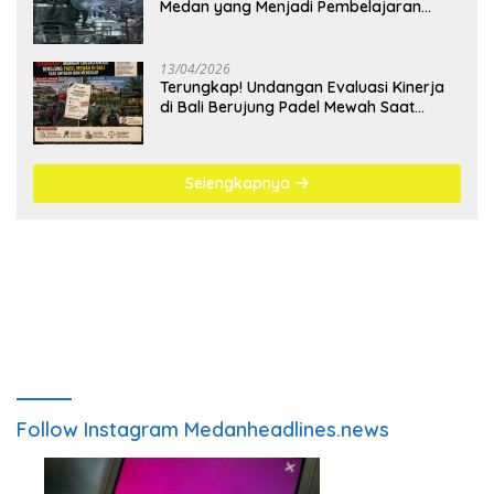
Medan yang Menjadi Pembelajaran
Bangsa
13/04/2026
Terungkap! Undangan Evaluasi Kinerja
di Bali Berujung Padel Mewah Saat
Antrean BBM Mengular
Selengkapnya
Follow Instagram Medanheadlines.news