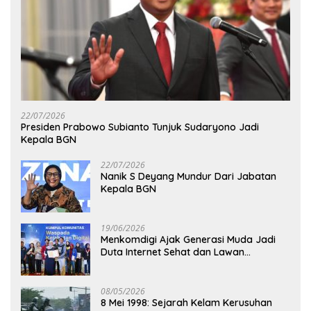
22/07/2026
Presiden Prabowo Subianto Tunjuk Sudaryono Jadi
Kepala BGN
22/07/2026
Nanik S Deyang Mundur Dari Jabatan
Kepala BGN
19/06/2026
Menkomdigi Ajak Generasi Muda Jadi
Duta Internet Sehat dan Lawan
Kejahatan Digital
08/05/2026
8 Mei 1998: Sejarah Kelam Kerusuhan