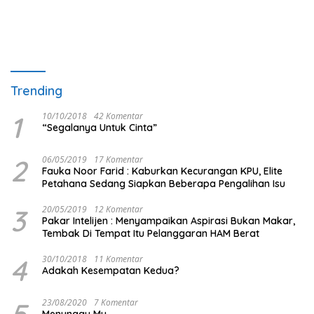
Trending
1
10/10/2018
42 Komentar
“Segalanya Untuk Cinta”
2
06/05/2019
17 Komentar
Fauka Noor Farid : Kaburkan Kecurangan KPU, Elite
Petahana Sedang Siapkan Beberapa Pengalihan Isu
3
20/05/2019
12 Komentar
Pakar Intelijen : Menyampaikan Aspirasi Bukan Makar,
Tembak Di Tempat Itu Pelanggaran HAM Berat
4
30/10/2018
11 Komentar
Adakah Kesempatan Kedua?
5
23/08/2020
7 Komentar
Menunggu Mu