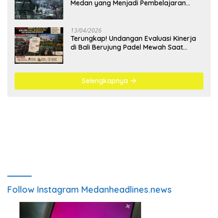
Medan yang Menjadi Pembelajaran
Bangsa
13/04/2026
Terungkap! Undangan Evaluasi Kinerja
di Bali Berujung Padel Mewah Saat
Antrean BBM Mengular
Selengkapnya
Follow Instagram Medanheadlines.news