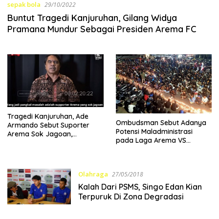
sepak bola
29/10/2022
Buntut Tragedi Kanjuruhan, Gilang Widya
Pramana Mundur Sebagai Presiden Arema FC
Tragedi Kanjuruhan, Ade
Ombudsman Sebut Adanya
Armando Sebut Suporter
Potensi Maladministrasi
Arema Sok Jagoan,
pada Laga Arema VS
Petentengan
Persebaya di Kanjuruhan
Olahraga
27/05/2018
Kalah Dari PSMS, Singo Edan Kian
Terpuruk Di Zona Degradasi