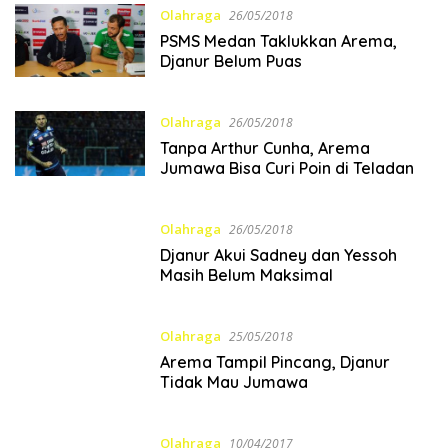
Olahraga
26/05/2018
PSMS Medan Taklukkan Arema,
Djanur Belum Puas
Olahraga
26/05/2018
Tanpa Arthur Cunha, Arema
Jumawa Bisa Curi Poin di Teladan
Olahraga
26/05/2018
Djanur Akui Sadney dan Yessoh
Masih Belum Maksimal
Olahraga
25/05/2018
Arema Tampil Pincang, Djanur
Tidak Mau Jumawa
Olahraga
10/04/2017