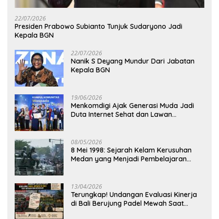
22/07/2026
Presiden Prabowo Subianto Tunjuk Sudaryono Jadi
Kepala BGN
22/07/2026
Nanik S Deyang Mundur Dari Jabatan
Kepala BGN
19/06/2026
Menkomdigi Ajak Generasi Muda Jadi
Duta Internet Sehat dan Lawan
Kejahatan Digital
08/05/2026
8 Mei 1998: Sejarah Kelam Kerusuhan
Medan yang Menjadi Pembelajaran
Bangsa
13/04/2026
Terungkap! Undangan Evaluasi Kinerja
di Bali Berujung Padel Mewah Saat
Antrean BBM Mengular