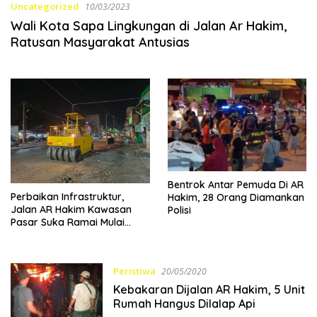
Uncategorized
10/03/2023
Wali Kota Sapa Lingkungan di Jalan Ar Hakim,
Ratusan Masyarakat Antusias
Bentrok Antar Pemuda Di AR
Perbaikan Infrastruktur,
Hakim, 28 Orang Diamankan
Jalan AR Hakim Kawasan
Polisi
Pasar Suka Ramai Mulai
Diperbaiki
Peristiwa
20/05/2020
Kebakaran Dijalan AR Hakim, 5 Unit
Rumah Hangus Dilalap Api