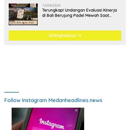
13/04/2026
Terungkap! Undangan Evaluasi Kinerja
di Bali Berujung Padel Mewah Saat
Antrean BBM Mengular
Selengkapnya
Follow Instagram Medanheadlines.news