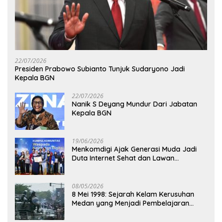
22/07/2026
Presiden Prabowo Subianto Tunjuk Sudaryono Jadi
Kepala BGN
22/07/2026
Nanik S Deyang Mundur Dari Jabatan
Kepala BGN
19/06/2026
Menkomdigi Ajak Generasi Muda Jadi
Duta Internet Sehat dan Lawan
Kejahatan Digital
08/05/2026
8 Mei 1998: Sejarah Kelam Kerusuhan
Medan yang Menjadi Pembelajaran
Bangsa