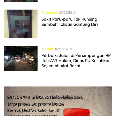
Peristiwa
25/02/2019
Sakit Paru-paru Tak Kunjung
Sembuh, Ichsan Gantung Diri
Medan
02/08/2018
Perbaiki Jalan di Persimpangan HM
Joni/AR Hakim, Dinas PU Kerahkan
Sejumlah Alat Berat