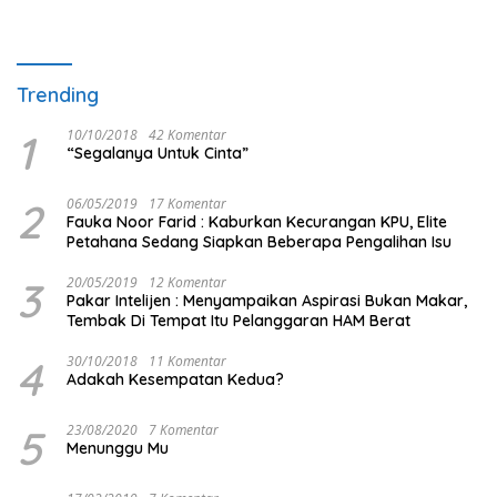
Trending
1
10/10/2018
42 Komentar
“Segalanya Untuk Cinta”
2
06/05/2019
17 Komentar
Fauka Noor Farid : Kaburkan Kecurangan KPU, Elite
Petahana Sedang Siapkan Beberapa Pengalihan Isu
3
20/05/2019
12 Komentar
Pakar Intelijen : Menyampaikan Aspirasi Bukan Makar,
Tembak Di Tempat Itu Pelanggaran HAM Berat
4
30/10/2018
11 Komentar
Adakah Kesempatan Kedua?
5
23/08/2020
7 Komentar
Menunggu Mu