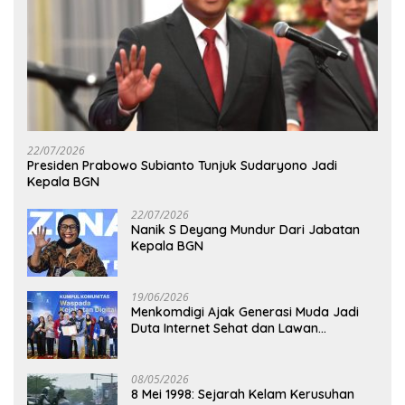
22/07/2026
Presiden Prabowo Subianto Tunjuk Sudaryono Jadi
Kepala BGN
22/07/2026
Nanik S Deyang Mundur Dari Jabatan
Kepala BGN
19/06/2026
Menkomdigi Ajak Generasi Muda Jadi
Duta Internet Sehat dan Lawan
Kejahatan Digital
08/05/2026
8 Mei 1998: Sejarah Kelam Kerusuhan