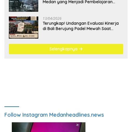
Medan yang Menjadi Pembelajaran
Bangsa
13/04/2026
Terungkap! Undangan Evaluasi Kinerja
di Bali Berujung Padel Mewah Saat
Antrean BBM Mengular
Selengkapnya
Follow Instagram Medanheadlines.news