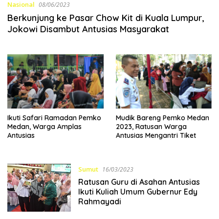
Nasional
08/06/2023
Berkunjung ke Pasar Chow Kit di Kuala Lumpur,
Jokowi Disambut Antusias Masyarakat
Ikuti Safari Ramadan Pemko
Mudik Bareng Pemko Medan
Medan, Warga Amplas
2023, Ratusan Warga
Antusias
Antusias Mengantri Tiket
Sumut
16/03/2023
Ratusan Guru di Asahan Antusias
Ikuti Kuliah Umum Gubernur Edy
Rahmayadi