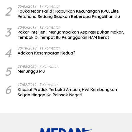
2
06/05/2019
17 Komentar
Fauka Noor Farid : Kaburkan Kecurangan KPU, Elite
Petahana Sedang Siapkan Beberapa Pengalihan Isu
3
20/05/2019
12 Komentar
Pakar Intelijen : Menyampaikan Aspirasi Bukan Makar,
Tembak Di Tempat Itu Pelanggaran HAM Berat
4
30/10/2018
11 Komentar
Adakah Kesempatan Kedua?
5
23/08/2020
7 Komentar
Menunggu Mu
6
17/02/2019
7 Komentar
Khasiat Produk Terbukti Ampuh, HWI Kembangkan
Sayap Hingga Ke Pelosok Negeri