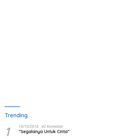
Trending
1
10/10/2018
42 Komentar
“Segalanya Untuk Cinta”