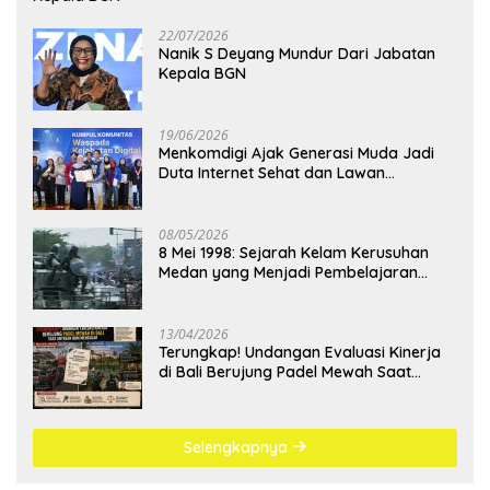
22/07/2026
Nanik S Deyang Mundur Dari Jabatan
Kepala BGN
19/06/2026
Menkomdigi Ajak Generasi Muda Jadi
Duta Internet Sehat dan Lawan
Kejahatan Digital
08/05/2026
8 Mei 1998: Sejarah Kelam Kerusuhan
Medan yang Menjadi Pembelajaran
Bangsa
13/04/2026
Terungkap! Undangan Evaluasi Kinerja
di Bali Berujung Padel Mewah Saat
Antrean BBM Mengular
Selengkapnya