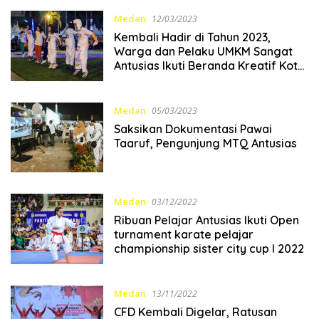
Medan
12/03/2023
Kembali Hadir di Tahun 2023,
Warga dan Pelaku UMKM Sangat
Antusias Ikuti Beranda Kreatif Kota
Medan
Medan
05/03/2023
Saksikan Dokumentasi Pawai
Taaruf, Pengunjung MTQ Antusias
Medan
03/12/2022
Ribuan Pelajar Antusias Ikuti Open
turnament karate pelajar
championship sister city cup I 2022
Medan
13/11/2022
CFD Kembali Digelar, Ratusan