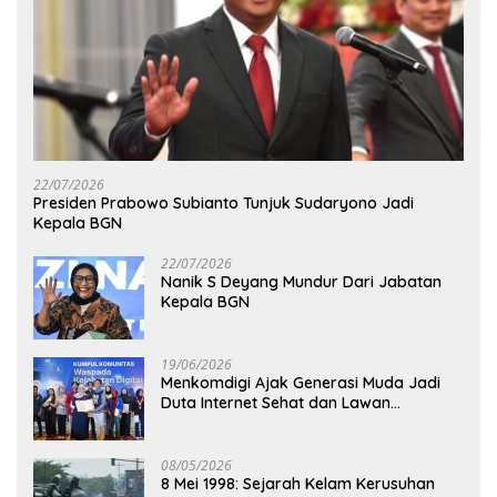
22/07/2026
Presiden Prabowo Subianto Tunjuk Sudaryono Jadi
Kepala BGN
22/07/2026
Nanik S Deyang Mundur Dari Jabatan
Kepala BGN
19/06/2026
Menkomdigi Ajak Generasi Muda Jadi
Duta Internet Sehat dan Lawan
Kejahatan Digital
08/05/2026
8 Mei 1998: Sejarah Kelam Kerusuhan