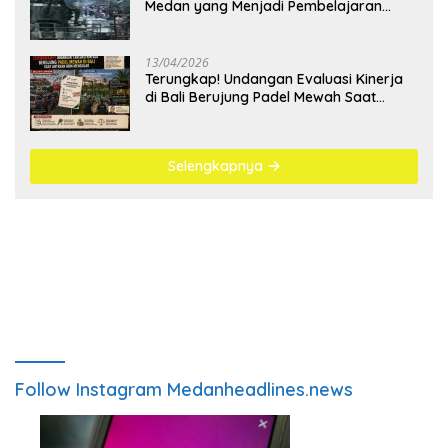
Medan yang Menjadi Pembelajaran
Bangsa
13/04/2026
Terungkap! Undangan Evaluasi Kinerja
di Bali Berujung Padel Mewah Saat
Antrean BBM Mengular
Selengkapnya
Follow Instagram Medanheadlines.news