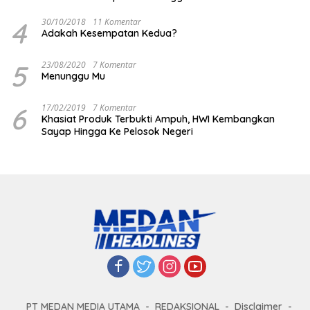
4
30/10/2018
11 Komentar
Adakah Kesempatan Kedua?
5
23/08/2020
7 Komentar
Menunggu Mu
6
17/02/2019
7 Komentar
Khasiat Produk Terbukti Ampuh, HWI Kembangkan
Sayap Hingga Ke Pelosok Negeri
PT MEDAN MEDIA UTAMA
REDAKSIONAL
Disclaimer