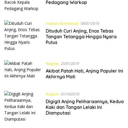
Pedagang Warkop
Hukum & Kriminal
08/07/2019
Dituduh Curi Anjing, Enos Tebas
Tangan Tetangga Hingga Nyaris
Putus
Ragam
25/01/2019
Akibat Patah Hati, Anjing Populer Ini
Akhirnya Mati
Ragam
01/10/2018
Digigit Anjing Peliharaannya, Kedua
Kaki dan Tangan Lelaki Ini
Diamputasi