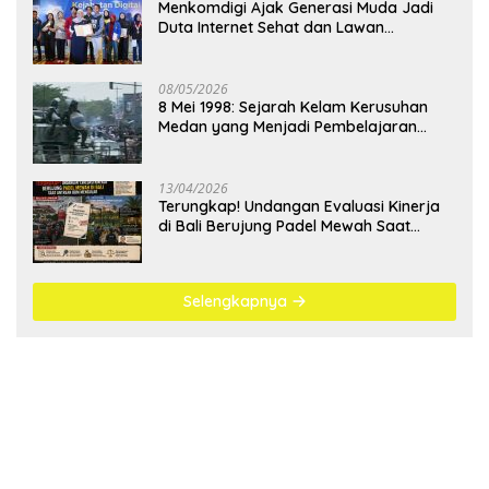
Menkomdigi Ajak Generasi Muda Jadi
Duta Internet Sehat dan Lawan
Kejahatan Digital
08/05/2026
8 Mei 1998: Sejarah Kelam Kerusuhan
Medan yang Menjadi Pembelajaran
Bangsa
13/04/2026
Terungkap! Undangan Evaluasi Kinerja
di Bali Berujung Padel Mewah Saat
Antrean BBM Mengular
Selengkapnya