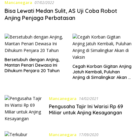
Mancanegara
07/02/2022
Bisa Lewati Medan Sulit, AS Uji Coba Robot
Anjing Penjaga Perbatasan
Bersetubuh dengan Anjing,
Mantan Penari Dewasa Ini
Cegah Korban Gigitan Anjing
Dihukum Penjara 20 Tahun
Jatuh Kembali, Puluhan
Anjing di Simalingkar Akan di
Vaksin
Mancanegara
14/02/2021
Pengusaha Tajir Ini Warisi Rp 69
Miliar untuk Anjing Kesayangan
Mancanegara
17/09/2020