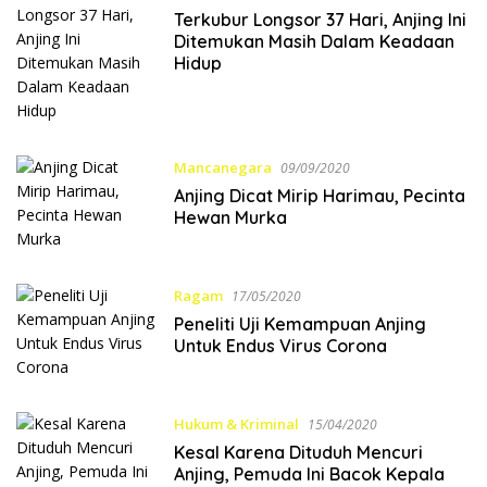
Terkubur Longsor 37 Hari, Anjing Ini
Ditemukan Masih Dalam Keadaan
Hidup
Mancanegara
09/09/2020
Anjing Dicat Mirip Harimau, Pecinta
Hewan Murka
Ragam
17/05/2020
Peneliti Uji Kemampuan Anjing
Untuk Endus Virus Corona
Hukum & Kriminal
15/04/2020
Kesal Karena Dituduh Mencuri
Anjing, Pemuda Ini Bacok Kepala