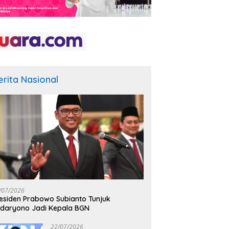
erita Nasional
/07/2026
esiden Prabowo Subianto Tunjuk
daryono Jadi Kepala BGN
22/07/2026