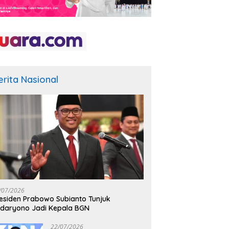
erita Nasional
/07/2026
esiden Prabowo Subianto Tunjuk
daryono Jadi Kepala BGN
22/07/2026