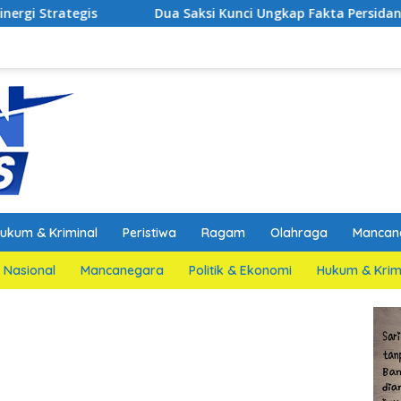
Dua Saksi Kunci Ungkap Fakta Persidangan Yang Mel
ukum & Kriminal
Peristiwa
Ragam
Olahraga
Mancan
Nasional
Mancanegara
Politik & Ekonomi
Hukum & Krim