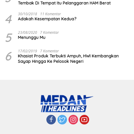
Tembak Di Tempat Itu Pelanggaran HAM Berat
4
30/10/2018
11 Komentar
Adakah Kesempatan Kedua?
5
23/08/2020
7 Komentar
Menunggu Mu
6
17/02/2019
7 Komentar
Khasiat Produk Terbukti Ampuh, HWI Kembangkan
Sayap Hingga Ke Pelosok Negeri