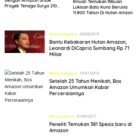
dengan Amazon untuk
Ilmuan Temukan Ribuan
Proyek Tenaga Surya 210
Lukisan Batu Kuno Berusia
MW di Indonesia
11.800 Tahun Di Hutan Amzon
Mancanegara
28/08/2019
Bantu Kebakaran Hutan Amazon,
Leonardi DiCaprio Sumbang Rp 71
Miliar
Mancanegara
10/01/2019
Setelah 25 Tahun Menikah, Bos
Amazon Umumkan Kabar
Perceraiannya
Karya Sastra
01/09/2017
Peneliti Temukan 381 Spesis baru di
Amazon