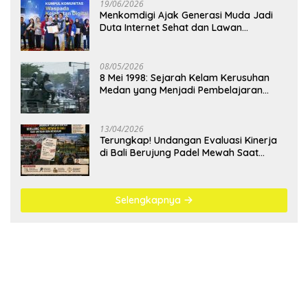
19/06/2026
Menkomdigi Ajak Generasi Muda Jadi
Duta Internet Sehat dan Lawan
Kejahatan Digital
08/05/2026
8 Mei 1998: Sejarah Kelam Kerusuhan
Medan yang Menjadi Pembelajaran
Bangsa
13/04/2026
Terungkap! Undangan Evaluasi Kinerja
di Bali Berujung Padel Mewah Saat
Antrean BBM Mengular
Selengkapnya