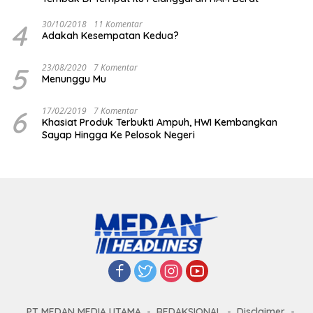
4
30/10/2018
11 Komentar
Adakah Kesempatan Kedua?
5
23/08/2020
7 Komentar
Menunggu Mu
6
17/02/2019
7 Komentar
Khasiat Produk Terbukti Ampuh, HWI Kembangkan
Sayap Hingga Ke Pelosok Negeri
PT MEDAN MEDIA UTAMA
REDAKSIONAL
Disclaimer