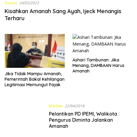
Sumut
24/03/2023
Kisahkan Amanah Sang Ayah, Ijeck Menangis
Terharu
Ashari Tambunan: Jika
Menang, DAMBAAN Harus
Amanah
Jika Tidak Mampu Amanah,
Pemerintah Bakal Kehilangan
Legitimasi Memungut Pajak
Medan
22/04/2018
Pelantikan PD IPEMI, Walikota :
Pengurus Diminta Jalankan
Amanah