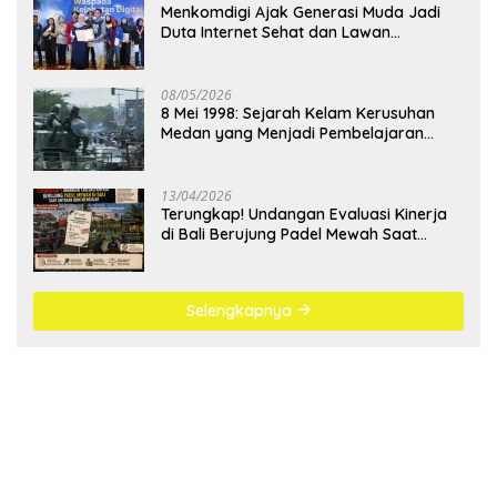
Menkomdigi Ajak Generasi Muda Jadi
Duta Internet Sehat dan Lawan
Kejahatan Digital
08/05/2026
8 Mei 1998: Sejarah Kelam Kerusuhan
Medan yang Menjadi Pembelajaran
Bangsa
13/04/2026
Terungkap! Undangan Evaluasi Kinerja
di Bali Berujung Padel Mewah Saat
Antrean BBM Mengular
Selengkapnya