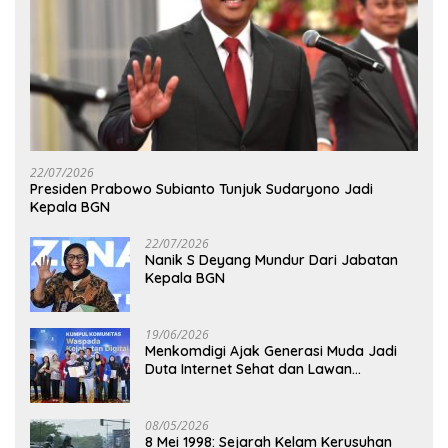
22/07/2026
Presiden Prabowo Subianto Tunjuk Sudaryono Jadi
Kepala BGN
22/07/2026
Nanik S Deyang Mundur Dari Jabatan
Kepala BGN
19/06/2026
Menkomdigi Ajak Generasi Muda Jadi
Duta Internet Sehat dan Lawan
Kejahatan Digital
08/05/2026
8 Mei 1998: Sejarah Kelam Kerusuhan