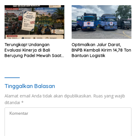
Terungkap! Undangan
Optimalkan Jalur Darat,
Evaluasi Kinerja di Bali
BNPB Kembali Kirim 14,78 Ton
Berujung Padel Mewah Saat
Bantuan Logistik
Antrean BBM Mengular
Tinggalkan Balasan
Alamat email Anda tidak akan dipublikasikan.
Ruas yang wajib
ditandai
*