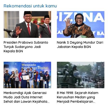
Rekomendasi untuk kamu
Presiden Prabowo Subianto
Nanik S Deyang Mundur Dari
Tunjuk Sudaryono Jadi
Jabatan Kepala BGN
Kepala BGN
Menkomdigi Ajak Generasi
8 Mei 1998: Sejarah Kelam
Muda Jadi Duta Internet
Kerusuhan Medan yang
Sehat dan Lawan Kejahatan
Menjadi Pembelajaran
Digital
Bangsa