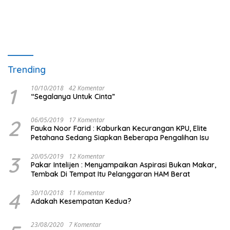
Trending
1
10/10/2018
42 Komentar
“Segalanya Untuk Cinta”
2
06/05/2019
17 Komentar
Fauka Noor Farid : Kaburkan Kecurangan KPU, Elite
Petahana Sedang Siapkan Beberapa Pengalihan Isu
3
20/05/2019
12 Komentar
Pakar Intelijen : Menyampaikan Aspirasi Bukan Makar,
Tembak Di Tempat Itu Pelanggaran HAM Berat
4
30/10/2018
11 Komentar
Adakah Kesempatan Kedua?
23/08/2020
7 Komentar