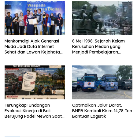
Menkomdigi Ajak Generasi
8 Mei 1998: Sejarah Kelam
Muda Jadi Duta Internet
Kerusuhan Medan yang
Sehat dan Lawan Kejahatan
Menjadi Pembelajaran
Digital
Bangsa
Terungkap! Undangan
Optimalkan Jalur Darat,
Evaluasi Kinerja di Bali
BNPB Kembali Kirim 14,78 Ton
Berujung Padel Mewah Saat
Bantuan Logistik
Antrean BBM Mengular