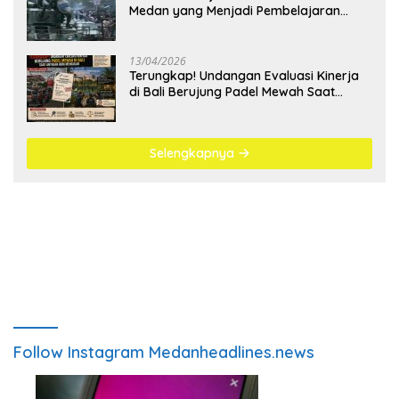
Medan yang Menjadi Pembelajaran
Bangsa
13/04/2026
Terungkap! Undangan Evaluasi Kinerja
di Bali Berujung Padel Mewah Saat
Antrean BBM Mengular
Selengkapnya
Follow Instagram Medanheadlines.news