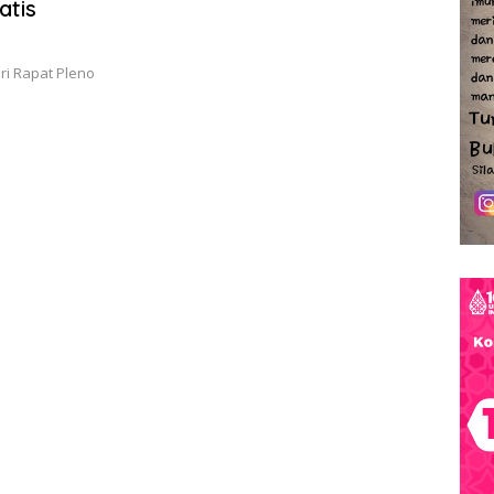
atis
ri Rapat Pleno