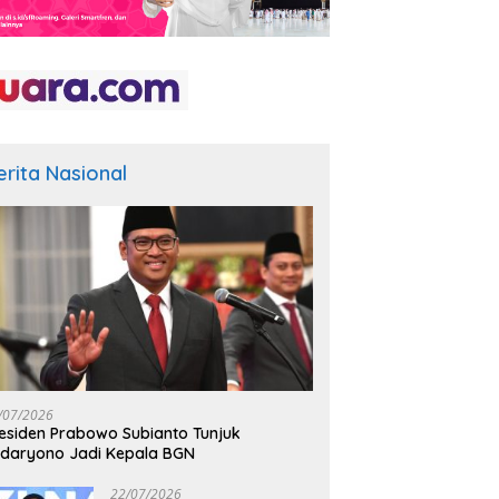
erita Nasional
/07/2026
esiden Prabowo Subianto Tunjuk
daryono Jadi Kepala BGN
22/07/2026