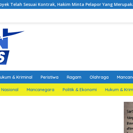
uai Kontrak, Hakim Minta Pelapor Yang Merupakan Jaksa Agar D
ukum & Kriminal
Peristiwa
Ragam
Olahraga
Mancan
Nasional
Mancanegara
Politik & Ekonomi
Hukum & Krim