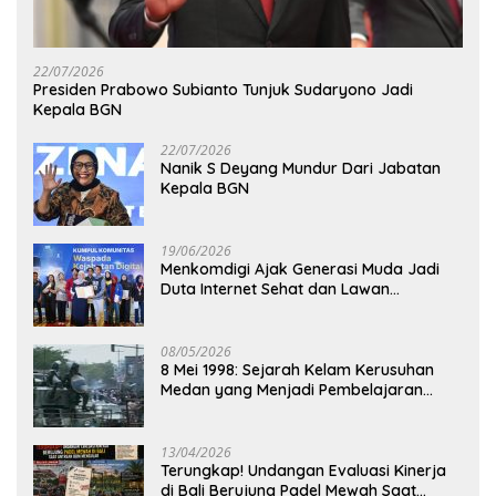
22/07/2026
Presiden Prabowo Subianto Tunjuk Sudaryono Jadi
Kepala BGN
22/07/2026
Nanik S Deyang Mundur Dari Jabatan
Kepala BGN
19/06/2026
Menkomdigi Ajak Generasi Muda Jadi
Duta Internet Sehat dan Lawan
Kejahatan Digital
08/05/2026
8 Mei 1998: Sejarah Kelam Kerusuhan
Medan yang Menjadi Pembelajaran
Bangsa
13/04/2026
Terungkap! Undangan Evaluasi Kinerja
di Bali Berujung Padel Mewah Saat