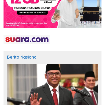
Berita Nasional