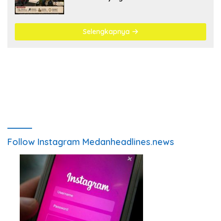
Antrean BBM Mengular
Selengkapnya
Follow Instagram Medanheadlines.news