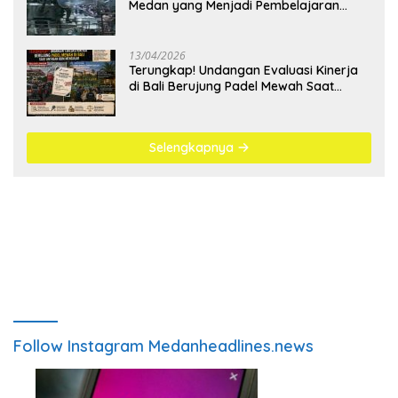
Medan yang Menjadi Pembelajaran
Bangsa
13/04/2026
Terungkap! Undangan Evaluasi Kinerja
di Bali Berujung Padel Mewah Saat
Antrean BBM Mengular
Selengkapnya
Follow Instagram Medanheadlines.news