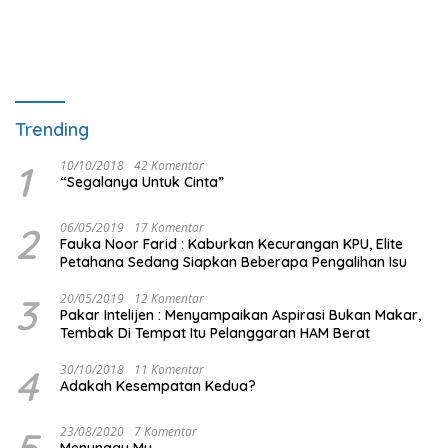
Trending
1
10/10/2018
42 Komentar
“Segalanya Untuk Cinta”
2
06/05/2019
17 Komentar
Fauka Noor Farid : Kaburkan Kecurangan KPU, Elite
Petahana Sedang Siapkan Beberapa Pengalihan Isu
3
20/05/2019
12 Komentar
Pakar Intelijen : Menyampaikan Aspirasi Bukan Makar,
Tembak Di Tempat Itu Pelanggaran HAM Berat
4
30/10/2018
11 Komentar
Adakah Kesempatan Kedua?
5
23/08/2020
7 Komentar
Menunggu Mu