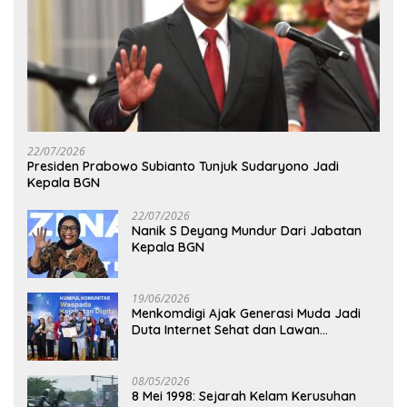
22/07/2026
Presiden Prabowo Subianto Tunjuk Sudaryono Jadi
Kepala BGN
22/07/2026
Nanik S Deyang Mundur Dari Jabatan
Kepala BGN
19/06/2026
Menkomdigi Ajak Generasi Muda Jadi
Duta Internet Sehat dan Lawan
Kejahatan Digital
08/05/2026
8 Mei 1998: Sejarah Kelam Kerusuhan