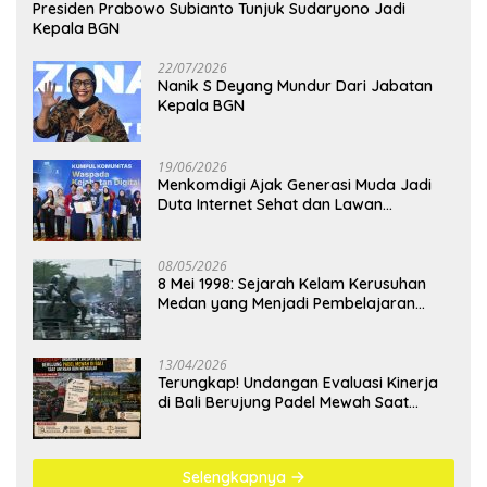
Presiden Prabowo Subianto Tunjuk Sudaryono Jadi
Kepala BGN
22/07/2026
Nanik S Deyang Mundur Dari Jabatan
Kepala BGN
19/06/2026
Menkomdigi Ajak Generasi Muda Jadi
Duta Internet Sehat dan Lawan
Kejahatan Digital
08/05/2026
8 Mei 1998: Sejarah Kelam Kerusuhan
Medan yang Menjadi Pembelajaran
Bangsa
13/04/2026
Terungkap! Undangan Evaluasi Kinerja
di Bali Berujung Padel Mewah Saat
Antrean BBM Mengular
Selengkapnya