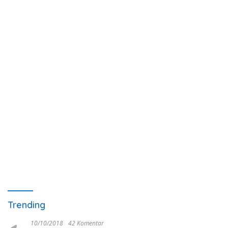
Trending
10/10/2018
42 Komentar