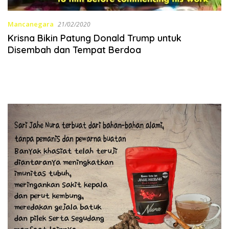
Mancanegara
21/02/2020
Krisna Bikin Patung Donald Trump untuk
Disembah dan Tempat Berdoa