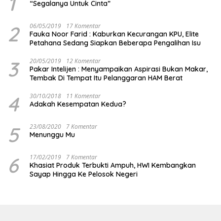
1
“Segalanya Untuk Cinta”
2
06/05/2019
17 Komentar
Fauka Noor Farid : Kaburkan Kecurangan KPU, Elite
Petahana Sedang Siapkan Beberapa Pengalihan Isu
3
20/05/2019
12 Komentar
Pakar Intelijen : Menyampaikan Aspirasi Bukan Makar,
Tembak Di Tempat Itu Pelanggaran HAM Berat
4
30/10/2018
11 Komentar
Adakah Kesempatan Kedua?
5
23/08/2020
7 Komentar
Menunggu Mu
6
17/02/2019
7 Komentar
Khasiat Produk Terbukti Ampuh, HWI Kembangkan
Sayap Hingga Ke Pelosok Negeri