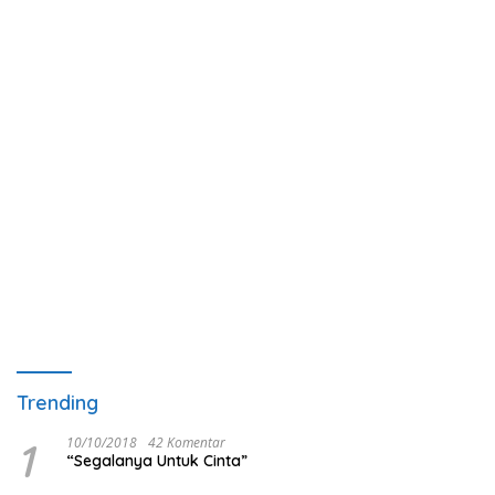
Trending
1
10/10/2018
42 Komentar
“Segalanya Untuk Cinta”