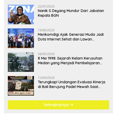
22/07/2026
Nanik S Deyang Mundur Dari Jabatan
Kepala BGN
19/06/2026
Menkomdigi Ajak Generasi Muda Jadi
Duta Internet Sehat dan Lawan
Kejahatan Digital
08/05/2026
8 Mei 1998: Sejarah Kelam Kerusuhan
Medan yang Menjadi Pembelajaran
Bangsa
13/04/2026
Terungkap! Undangan Evaluasi Kinerja
di Bali Berujung Padel Mewah Saat
Antrean BBM Mengular
Selengkapnya