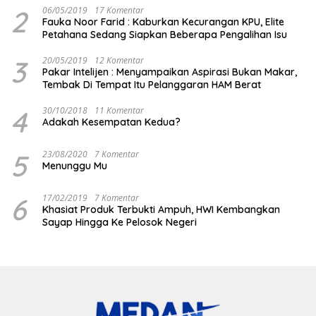
2
06/05/2019
17 Komentar
Fauka Noor Farid : Kaburkan Kecurangan KPU, Elite
Petahana Sedang Siapkan Beberapa Pengalihan Isu
3
20/05/2019
12 Komentar
Pakar Intelijen : Menyampaikan Aspirasi Bukan Makar,
Tembak Di Tempat Itu Pelanggaran HAM Berat
4
30/10/2018
11 Komentar
Adakah Kesempatan Kedua?
5
23/08/2020
7 Komentar
Menunggu Mu
6
17/02/2019
7 Komentar
Khasiat Produk Terbukti Ampuh, HWI Kembangkan
Sayap Hingga Ke Pelosok Negeri