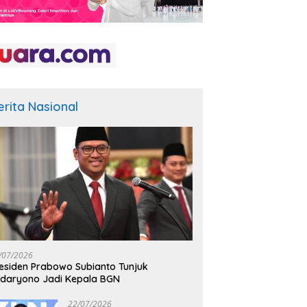
erita Nasional
/07/2026
esiden Prabowo Subianto Tunjuk
daryono Jadi Kepala BGN
22/07/2026