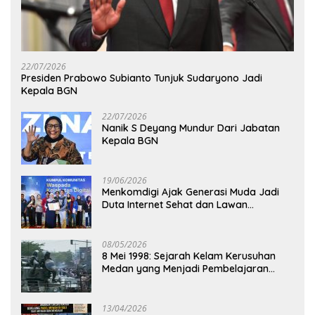
22/07/2026
Presiden Prabowo Subianto Tunjuk Sudaryono Jadi
Kepala BGN
22/07/2026
Nanik S Deyang Mundur Dari Jabatan
Kepala BGN
19/06/2026
Menkomdigi Ajak Generasi Muda Jadi
Duta Internet Sehat dan Lawan
Kejahatan Digital
08/05/2026
8 Mei 1998: Sejarah Kelam Kerusuhan
Medan yang Menjadi Pembelajaran
Bangsa
13/04/2026