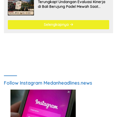
Terungkap! Undangan Evaluasi Kinerja
di Bali Berujung Padel Mewah Saat
Antrean BBM Mengular
Selengkapnya
Follow Instagram Medanheadlines.news