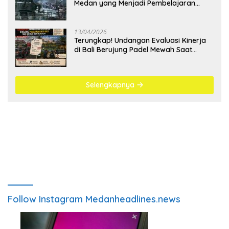
Medan yang Menjadi Pembelajaran
Bangsa
13/04/2026
Terungkap! Undangan Evaluasi Kinerja
di Bali Berujung Padel Mewah Saat
Antrean BBM Mengular
Selengkapnya
Follow Instagram Medanheadlines.news