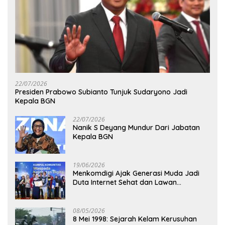
22/07/2026
Presiden Prabowo Subianto Tunjuk Sudaryono Jadi
Kepala BGN
22/07/2026
Nanik S Deyang Mundur Dari Jabatan
Kepala BGN
19/06/2026
Menkomdigi Ajak Generasi Muda Jadi
Duta Internet Sehat dan Lawan
Kejahatan Digital
08/05/2026
8 Mei 1998: Sejarah Kelam Kerusuhan