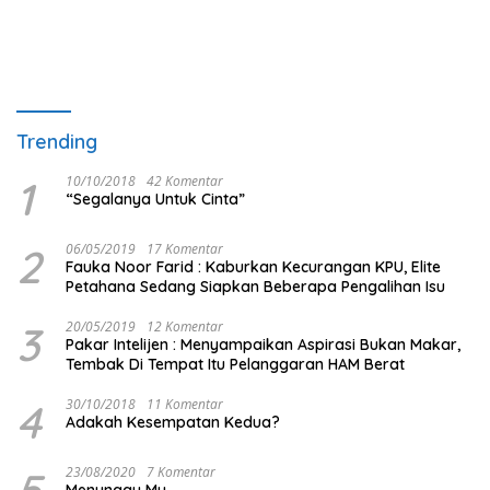
Trending
1
10/10/2018
42 Komentar
“Segalanya Untuk Cinta”
2
06/05/2019
17 Komentar
Fauka Noor Farid : Kaburkan Kecurangan KPU, Elite
Petahana Sedang Siapkan Beberapa Pengalihan Isu
3
20/05/2019
12 Komentar
Pakar Intelijen : Menyampaikan Aspirasi Bukan Makar,
Tembak Di Tempat Itu Pelanggaran HAM Berat
4
30/10/2018
11 Komentar
Adakah Kesempatan Kedua?
5
23/08/2020
7 Komentar
Menunggu Mu