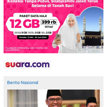
Berita Nasional