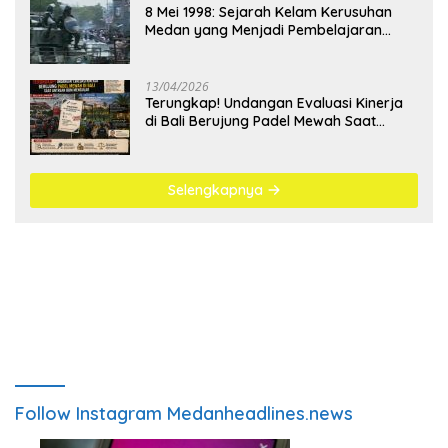
8 Mei 1998: Sejarah Kelam Kerusuhan
Medan yang Menjadi Pembelajaran
Bangsa
13/04/2026
Terungkap! Undangan Evaluasi Kinerja
di Bali Berujung Padel Mewah Saat
Antrean BBM Mengular
Selengkapnya
Follow Instagram Medanheadlines.news