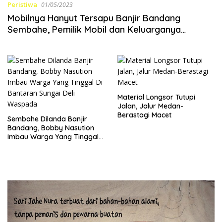
Peristiwa
01/05/2023
Mobilnya Hanyut Tersapu Banjir Bandang
Sembahe, Pemilik Mobil dan Keluarganya
Trauma
Material Longsor Tutupi
Jalan, Jalur Medan-
Berastagi Macet
Sembahe Dilanda Banjir
Bandang, Bobby Nasution
Imbau Warga Yang Tinggal
Di Bantaran Sungai Deli
Waspada