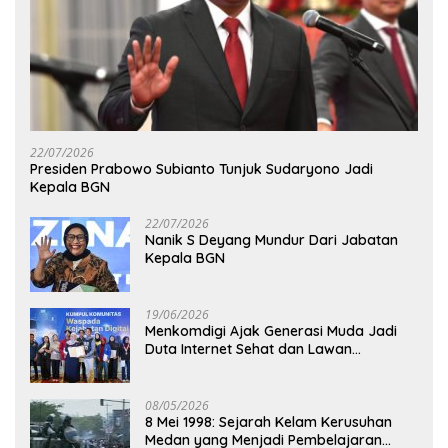
22/07/2026
Presiden Prabowo Subianto Tunjuk Sudaryono Jadi
Kepala BGN
22/07/2026
Nanik S Deyang Mundur Dari Jabatan
Kepala BGN
19/06/2026
Menkomdigi Ajak Generasi Muda Jadi
Duta Internet Sehat dan Lawan
Kejahatan Digital
08/05/2026
8 Mei 1998: Sejarah Kelam Kerusuhan
Medan yang Menjadi Pembelajaran