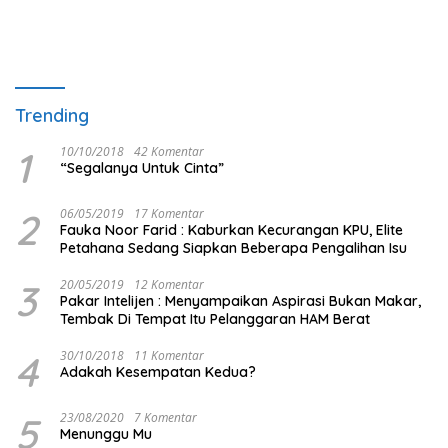
Trending
1
10/10/2018
42 Komentar
“Segalanya Untuk Cinta”
2
06/05/2019
17 Komentar
Fauka Noor Farid : Kaburkan Kecurangan KPU, Elite
Petahana Sedang Siapkan Beberapa Pengalihan Isu
3
20/05/2019
12 Komentar
Pakar Intelijen : Menyampaikan Aspirasi Bukan Makar,
Tembak Di Tempat Itu Pelanggaran HAM Berat
4
30/10/2018
11 Komentar
Adakah Kesempatan Kedua?
5
23/08/2020
7 Komentar
Menunggu Mu