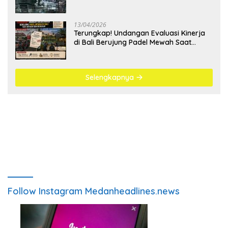
Bangsa
13/04/2026
Terungkap! Undangan Evaluasi Kinerja
di Bali Berujung Padel Mewah Saat
Antrean BBM Mengular
Selengkapnya
Follow Instagram Medanheadlines.news