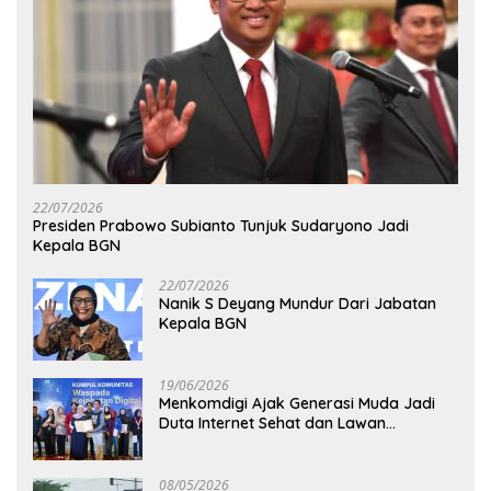
22/07/2026
Presiden Prabowo Subianto Tunjuk Sudaryono Jadi
Kepala BGN
22/07/2026
Nanik S Deyang Mundur Dari Jabatan
Kepala BGN
19/06/2026
Menkomdigi Ajak Generasi Muda Jadi
Duta Internet Sehat dan Lawan
Kejahatan Digital
08/05/2026