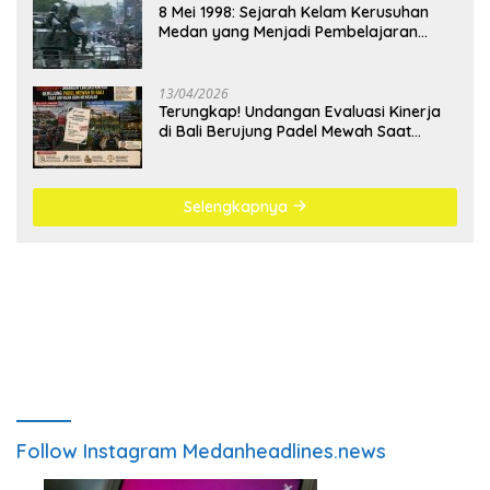
8 Mei 1998: Sejarah Kelam Kerusuhan
Medan yang Menjadi Pembelajaran
Bangsa
13/04/2026
Terungkap! Undangan Evaluasi Kinerja
di Bali Berujung Padel Mewah Saat
Antrean BBM Mengular
Selengkapnya
Follow Instagram Medanheadlines.news