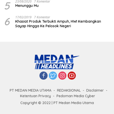
5
23/08/2020
7 Komentar
Menunggu Mu
6
17/02/2019
7 Komentar
Khasiat Produk Terbukti Ampuh, HWI Kembangkan
Sayap Hingga Ke Pelosok Negeri
PT MEDAN MEDIA UTAMA
REDAKSIONAL
Disclaimer
Ketentuan Privacy
Pedoman Media Cyber
Copyright © 2022 | PT Medan Media Utama