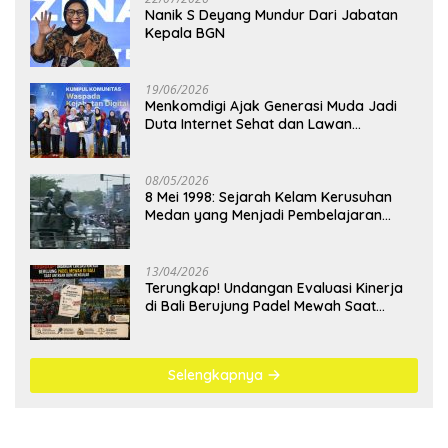
Nanik S Deyang Mundur Dari Jabatan
Kepala BGN
19/06/2026
Menkomdigi Ajak Generasi Muda Jadi
Duta Internet Sehat dan Lawan
Kejahatan Digital
08/05/2026
8 Mei 1998: Sejarah Kelam Kerusuhan
Medan yang Menjadi Pembelajaran
Bangsa
13/04/2026
Terungkap! Undangan Evaluasi Kinerja
di Bali Berujung Padel Mewah Saat
Antrean BBM Mengular
Selengkapnya