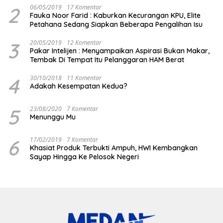
2
06/05/2019
17 Komentar
Fauka Noor Farid : Kaburkan Kecurangan KPU, Elite
Petahana Sedang Siapkan Beberapa Pengalihan Isu
3
20/05/2019
12 Komentar
Pakar Intelijen : Menyampaikan Aspirasi Bukan Makar,
Tembak Di Tempat Itu Pelanggaran HAM Berat
4
30/10/2018
11 Komentar
Adakah Kesempatan Kedua?
5
23/08/2020
7 Komentar
Menunggu Mu
6
17/02/2019
7 Komentar
Khasiat Produk Terbukti Ampuh, HWI Kembangkan
Sayap Hingga Ke Pelosok Negeri