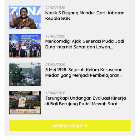
22/07/2026
Nanik S Deyang Mundur Dari Jabatan
Kepala BGN
19/06/2026
Menkomdigi Ajak Generasi Muda Jadi
Duta Internet Sehat dan Lawan
Kejahatan Digital
08/05/2026
8 Mei 1998: Sejarah Kelam Kerusuhan
Medan yang Menjadi Pembelajaran
Bangsa
13/04/2026
Terungkap! Undangan Evaluasi Kinerja
di Bali Berujung Padel Mewah Saat
Antrean BBM Mengular
Selengkapnya