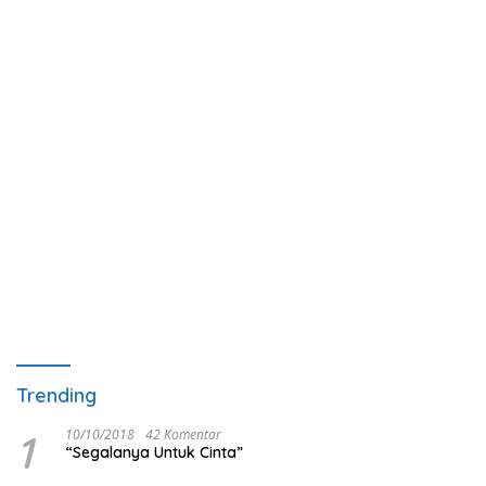
Trending
1
10/10/2018
42 Komentar
“Segalanya Untuk Cinta”