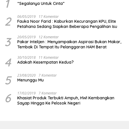
1
“Segalanya Untuk Cinta”
2
06/05/2019
17 Komentar
Fauka Noor Farid : Kaburkan Kecurangan KPU, Elite
Petahana Sedang Siapkan Beberapa Pengalihan Isu
3
20/05/2019
12 Komentar
Pakar Intelijen : Menyampaikan Aspirasi Bukan Makar,
Tembak Di Tempat Itu Pelanggaran HAM Berat
4
30/10/2018
11 Komentar
Adakah Kesempatan Kedua?
5
23/08/2020
7 Komentar
Menunggu Mu
6
17/02/2019
7 Komentar
Khasiat Produk Terbukti Ampuh, HWI Kembangkan
Sayap Hingga Ke Pelosok Negeri