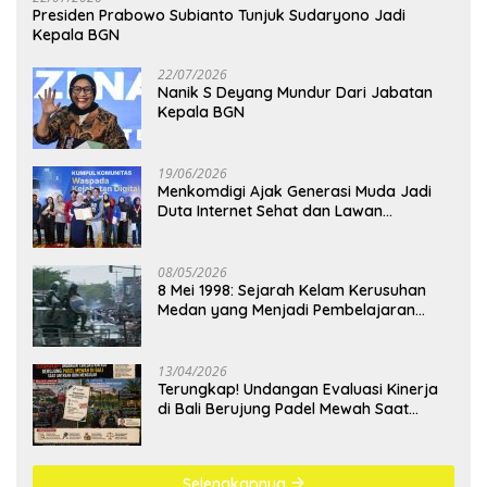
Presiden Prabowo Subianto Tunjuk Sudaryono Jadi
Kepala BGN
22/07/2026
Nanik S Deyang Mundur Dari Jabatan
Kepala BGN
19/06/2026
Menkomdigi Ajak Generasi Muda Jadi
Duta Internet Sehat dan Lawan
Kejahatan Digital
08/05/2026
8 Mei 1998: Sejarah Kelam Kerusuhan
Medan yang Menjadi Pembelajaran
Bangsa
13/04/2026
Terungkap! Undangan Evaluasi Kinerja
di Bali Berujung Padel Mewah Saat
Antrean BBM Mengular
Selengkapnya