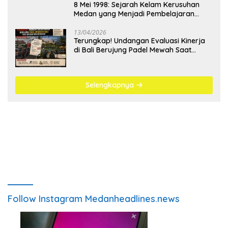
8 Mei 1998: Sejarah Kelam Kerusuhan
Medan yang Menjadi Pembelajaran
Bangsa
13/04/2026
Terungkap! Undangan Evaluasi Kinerja
di Bali Berujung Padel Mewah Saat
Antrean BBM Mengular
Selengkapnya
Follow Instagram Medanheadlines.news