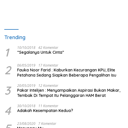
Trending
1
10/10/2018
42 Komentar
“Segalanya Untuk Cinta”
2
06/05/2019
17 Komentar
Fauka Noor Farid : Kaburkan Kecurangan KPU, Elite
Petahana Sedang Siapkan Beberapa Pengalihan Isu
3
20/05/2019
12 Komentar
Pakar Intelijen : Menyampaikan Aspirasi Bukan Makar,
Tembak Di Tempat Itu Pelanggaran HAM Berat
4
30/10/2018
11 Komentar
Adakah Kesempatan Kedua?
23/08/2020
7 Komentar