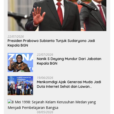
22/07/2026
Presiden Prabowo Subianto Tunjuk Sudaryono Jadi
Kepala BGN
22/07/2026
Nanik S Deyang Mundur Dari Jabatan
Kepala BGN
19/06/2026
Menkomdigi Ajak Generasi Muda Jadi
Duta Internet Sehat dan Lawan
Kejahatan Digital
08/05/2026