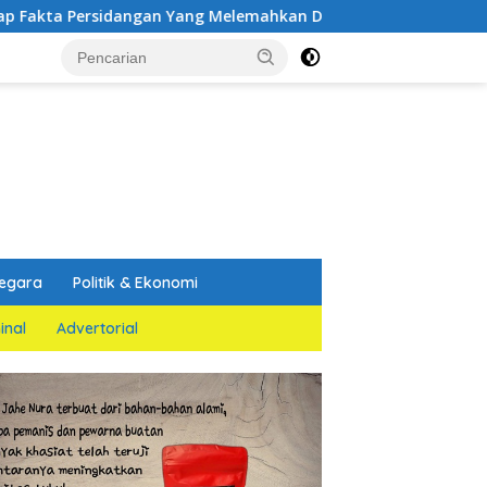
ngan Yang Melemahkan Dakwaan Jaksa Penuntut Umum
egara
Politik & Ekonomi
inal
Advertorial