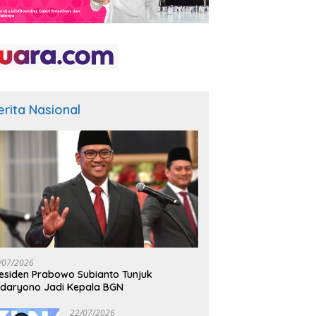
erita Nasional
/07/2026
esiden Prabowo Subianto Tunjuk
daryono Jadi Kepala BGN
22/07/2026