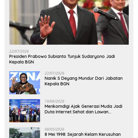
22/07/2026
Presiden Prabowo Subianto Tunjuk Sudaryono Jadi
Kepala BGN
22/07/2026
Nanik S Deyang Mundur Dari Jabatan
Kepala BGN
19/06/2026
Menkomdigi Ajak Generasi Muda Jadi
Duta Internet Sehat dan Lawan
Kejahatan Digital
08/05/2026
8 Mei 1998: Sejarah Kelam Kerusuhan