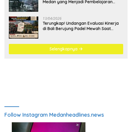
Medan yang Menjadi Pembelajaran
Bangsa
13/04/2026
Terungkap! Undangan Evaluasi Kinerja
di Bali Berujung Padel Mewah Saat
Antrean BBM Mengular
Selengkapnya
Follow Instagram Medanheadlines.news