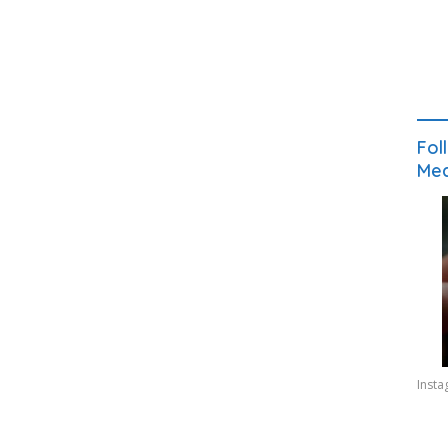
Fol
Med
Inst