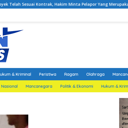
i Kontrak, Hakim Minta Pelapor Yang Merupakan Jaksa Agar Dih
ukum & Kriminal
Peristiwa
Ragam
Olahraga
Mancan
Nasional
Mancanegara
Politik & Ekonomi
Hukum & Krim