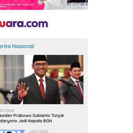
erita Nasional
/07/2026
esiden Prabowo Subianto Tunjuk
daryono Jadi Kepala BGN
22/07/2026