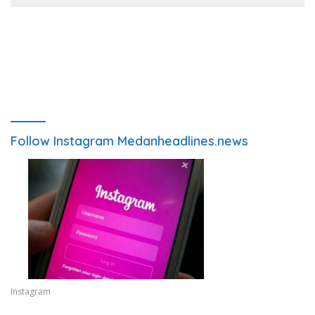
Follow Instagram Medanheadlines.news
Instagram