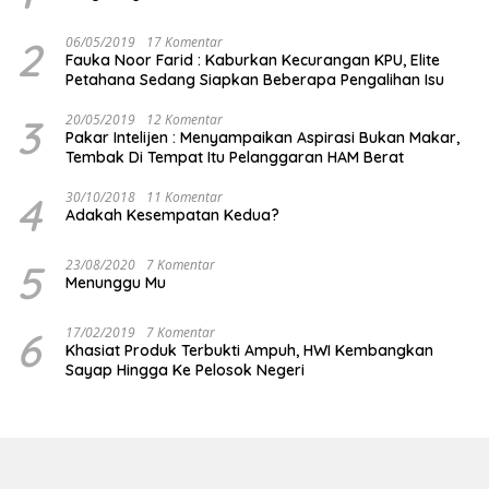
2
06/05/2019
17 Komentar
Fauka Noor Farid : Kaburkan Kecurangan KPU, Elite
Petahana Sedang Siapkan Beberapa Pengalihan Isu
3
20/05/2019
12 Komentar
Pakar Intelijen : Menyampaikan Aspirasi Bukan Makar,
Tembak Di Tempat Itu Pelanggaran HAM Berat
4
30/10/2018
11 Komentar
Adakah Kesempatan Kedua?
5
23/08/2020
7 Komentar
Menunggu Mu
6
17/02/2019
7 Komentar
Khasiat Produk Terbukti Ampuh, HWI Kembangkan
Sayap Hingga Ke Pelosok Negeri