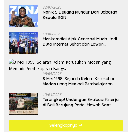
22/07/2026
Nanik S Deyang Mundur Dari Jabatan
Kepala BGN
19/06/2026
Menkomdigi Ajak Generasi Muda Jadi
Duta Internet Sehat dan Lawan
Kejahatan Digital
08/05/2026
8 Mei 1998: Sejarah Kelam Kerusuhan
Medan yang Menjadi Pembelajaran
Bangsa
13/04/2026
Terungkap! Undangan Evaluasi Kinerja
di Bali Berujung Padel Mewah Saat
Antrean BBM Mengular
Selengkapnya