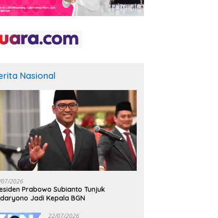
erita Nasional
/07/2026
esiden Prabowo Subianto Tunjuk
daryono Jadi Kepala BGN
22/07/2026