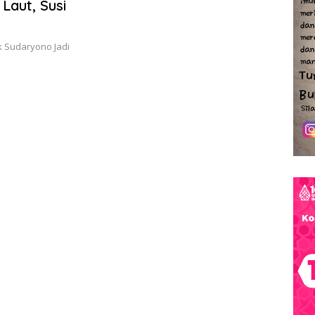
Laut, Susi
k Sudaryono Jadi