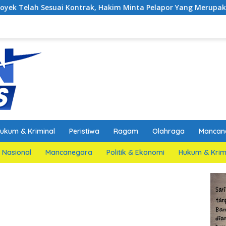
uai Kontrak, Hakim Minta Pelapor Yang Merupakan Jaksa Agar D
ukum & Kriminal
Peristiwa
Ragam
Olahraga
Mancan
Nasional
Mancanegara
Politik & Ekonomi
Hukum & Krim