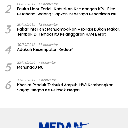
2
06/05/2019
17 Komentar
Fauka Noor Farid : Kaburkan Kecurangan KPU, Elite
Petahana Sedang Siapkan Beberapa Pengalihan Isu
3
20/05/2019
12 Komentar
Pakar Intelijen : Menyampaikan Aspirasi Bukan Makar,
Tembak Di Tempat Itu Pelanggaran HAM Berat
4
30/10/2018
11 Komentar
Adakah Kesempatan Kedua?
5
23/08/2020
7 Komentar
Menunggu Mu
6
17/02/2019
7 Komentar
Khasiat Produk Terbukti Ampuh, HWI Kembangkan
Sayap Hingga Ke Pelosok Negeri