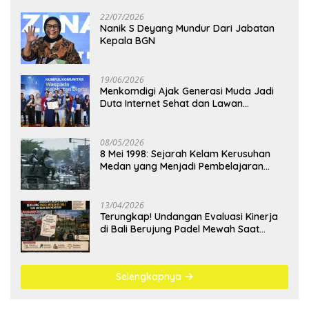
22/07/2026
Nanik S Deyang Mundur Dari Jabatan
Kepala BGN
19/06/2026
Menkomdigi Ajak Generasi Muda Jadi
Duta Internet Sehat dan Lawan
Kejahatan Digital
08/05/2026
8 Mei 1998: Sejarah Kelam Kerusuhan
Medan yang Menjadi Pembelajaran
Bangsa
13/04/2026
Terungkap! Undangan Evaluasi Kinerja
di Bali Berujung Padel Mewah Saat
Antrean BBM Mengular
Selengkapnya