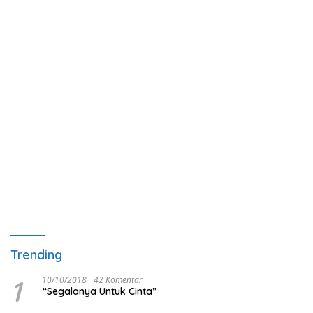
Trending
1
10/10/2018
42 Komentar
“Segalanya Untuk Cinta”