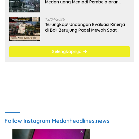
Medan yang Menjadi Pembelajaran
Bangsa
13/04/2026
Terungkap! Undangan Evaluasi Kinerja
di Bali Berujung Padel Mewah Saat
Antrean BBM Mengular
Selengkapnya
Follow Instagram Medanheadlines.news