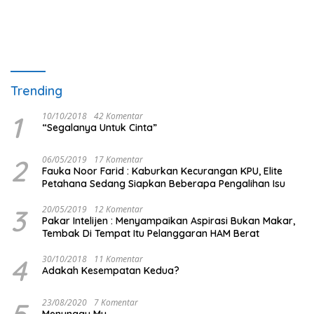
Trending
1
10/10/2018
42 Komentar
“Segalanya Untuk Cinta”
2
06/05/2019
17 Komentar
Fauka Noor Farid : Kaburkan Kecurangan KPU, Elite
Petahana Sedang Siapkan Beberapa Pengalihan Isu
3
20/05/2019
12 Komentar
Pakar Intelijen : Menyampaikan Aspirasi Bukan Makar,
Tembak Di Tempat Itu Pelanggaran HAM Berat
4
30/10/2018
11 Komentar
Adakah Kesempatan Kedua?
5
23/08/2020
7 Komentar
Menunggu Mu