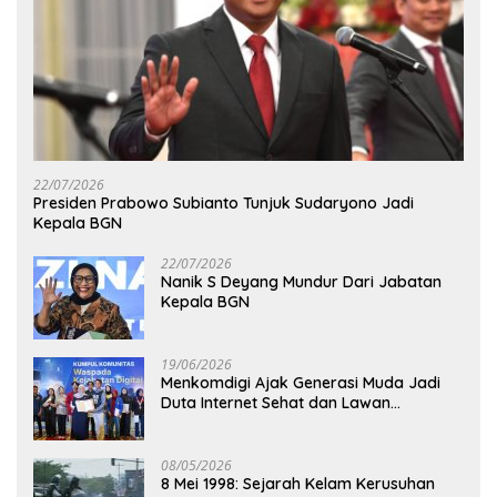
22/07/2026
Presiden Prabowo Subianto Tunjuk Sudaryono Jadi
Kepala BGN
22/07/2026
Nanik S Deyang Mundur Dari Jabatan
Kepala BGN
19/06/2026
Menkomdigi Ajak Generasi Muda Jadi
Duta Internet Sehat dan Lawan
Kejahatan Digital
08/05/2026
8 Mei 1998: Sejarah Kelam Kerusuhan