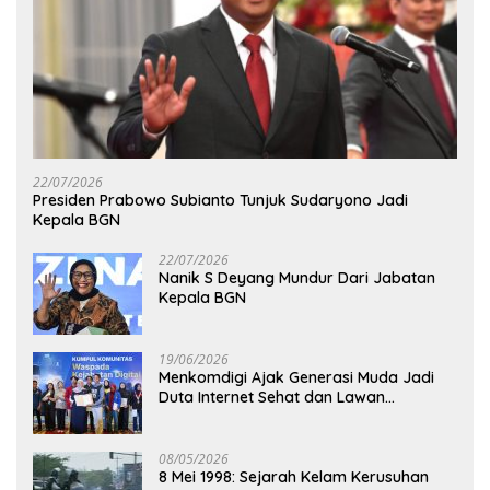
22/07/2026
Presiden Prabowo Subianto Tunjuk Sudaryono Jadi
Kepala BGN
22/07/2026
Nanik S Deyang Mundur Dari Jabatan
Kepala BGN
19/06/2026
Menkomdigi Ajak Generasi Muda Jadi
Duta Internet Sehat dan Lawan
Kejahatan Digital
08/05/2026
8 Mei 1998: Sejarah Kelam Kerusuhan