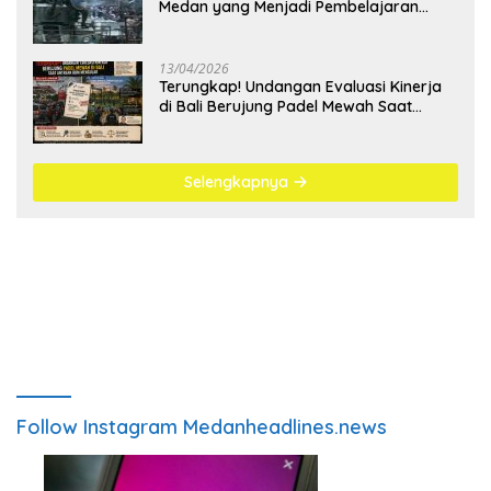
Medan yang Menjadi Pembelajaran
Bangsa
13/04/2026
Terungkap! Undangan Evaluasi Kinerja
di Bali Berujung Padel Mewah Saat
Antrean BBM Mengular
Selengkapnya
Follow Instagram Medanheadlines.news