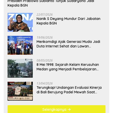
Presiden Prabowo Subianto Tunjuk Sudaryono Jadi
Kepala BGN
22/07/2026
Nanik S Deyang Mundur Dari Jabatan
Kepala BGN
19/06/2026
Menkomdigi Ajak Generasi Muda Jadi
Duta Internet Sehat dan Lawan
Kejahatan Digital
08/05/2026
8 Mei 1998: Sejarah Kelam Kerusuhan
Medan yang Menjadi Pembelajaran
Bangsa
13/04/2026
Terungkap! Undangan Evaluasi Kinerja
di Bali Berujung Padel Mewah Saat
Antrean BBM Mengular
Selengkapnya