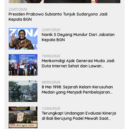
22/07/2026
Presiden Prabowo Subianto Tunjuk Sudaryono Jadi
Kepala BGN
22/07/2026
Nanik S Deyang Mundur Dari Jabatan
Kepala BGN
19/06/2026
Menkomdigi Ajak Generasi Muda Jadi
Duta Internet Sehat dan Lawan
Kejahatan Digital
08/05/2026
8 Mei 1998: Sejarah Kelam Kerusuhan
Medan yang Menjadi Pembelajaran
Bangsa
13/04/2026
Terungkap! Undangan Evaluasi Kinerja
di Bali Berujung Padel Mewah Saat
Antrean BBM Mengular