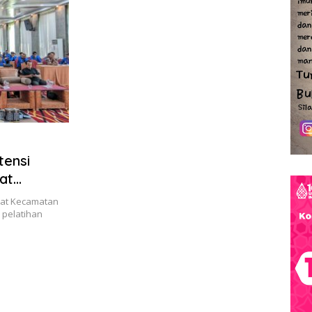
tensi
at
at Kecamatan
 pelatihan