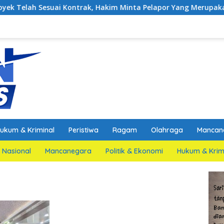
ai Kontrak, Hakim Minta Pelapor Yang Merupakan Jaksa Agar Di
ukum & Kriminal
Peristiwa
Ragam
Olahraga
Mancan
Nasional
Mancanegara
Politik & Ekonomi
Hukum & Krim