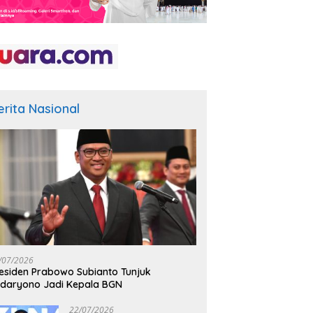
erita Nasional
/07/2026
esiden Prabowo Subianto Tunjuk
daryono Jadi Kepala BGN
22/07/2026