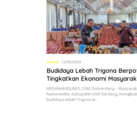
Sumut
12/06/2024
Budidaya Lebah Trigona Berpo
Tingkatkan Ekonomi Masyarak
Namorambe
MEDANHEADLINES.COM, Deliserdang – Masyarak
Namorambe, Kabupaten Deli Serdang, mengikuti
budidaya lebah Trigona di…