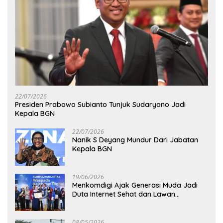
22/07/2026
Presiden Prabowo Subianto Tunjuk Sudaryono Jadi
Kepala BGN
22/07/2026
Nanik S Deyang Mundur Dari Jabatan
Kepala BGN
19/06/2026
Menkomdigi Ajak Generasi Muda Jadi
Duta Internet Sehat dan Lawan
Kejahatan Digital
08/05/2026