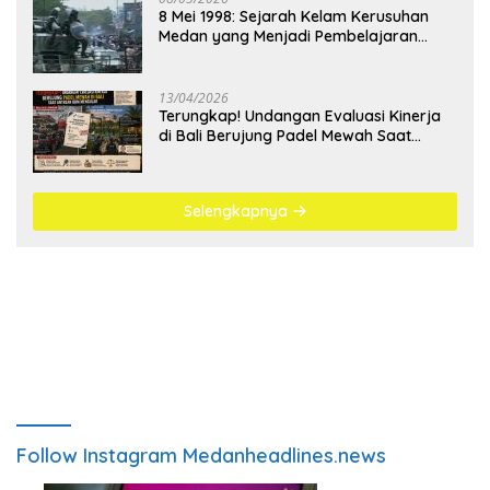
8 Mei 1998: Sejarah Kelam Kerusuhan
Medan yang Menjadi Pembelajaran
Bangsa
13/04/2026
Terungkap! Undangan Evaluasi Kinerja
di Bali Berujung Padel Mewah Saat
Antrean BBM Mengular
Selengkapnya
Follow Instagram Medanheadlines.news