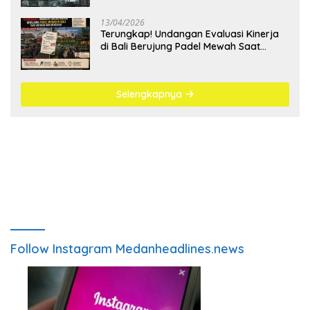
13/04/2026
Terungkap! Undangan Evaluasi Kinerja
di Bali Berujung Padel Mewah Saat
Antrean BBM Mengular
Selengkapnya
Follow Instagram Medanheadlines.news