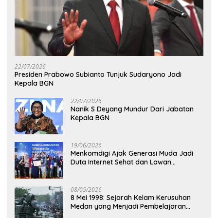
22/07/2026
Presiden Prabowo Subianto Tunjuk Sudaryono Jadi
Kepala BGN
22/07/2026
Nanik S Deyang Mundur Dari Jabatan
Kepala BGN
19/06/2026
Menkomdigi Ajak Generasi Muda Jadi
Duta Internet Sehat dan Lawan
Kejahatan Digital
08/05/2026
8 Mei 1998: Sejarah Kelam Kerusuhan
Medan yang Menjadi Pembelajaran
Bangsa