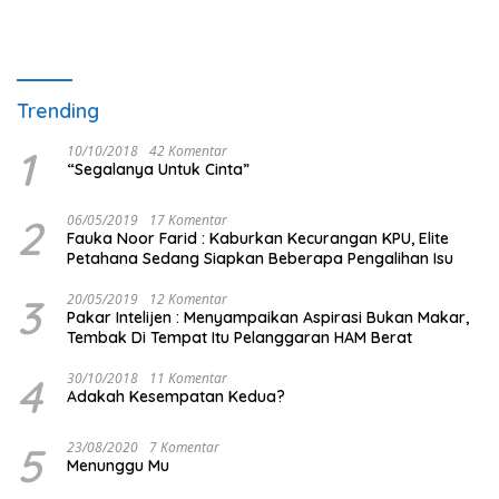
Trending
1
10/10/2018
42 Komentar
“Segalanya Untuk Cinta”
2
06/05/2019
17 Komentar
Fauka Noor Farid : Kaburkan Kecurangan KPU, Elite
Petahana Sedang Siapkan Beberapa Pengalihan Isu
3
20/05/2019
12 Komentar
Pakar Intelijen : Menyampaikan Aspirasi Bukan Makar,
Tembak Di Tempat Itu Pelanggaran HAM Berat
4
30/10/2018
11 Komentar
Adakah Kesempatan Kedua?
5
23/08/2020
7 Komentar
Menunggu Mu