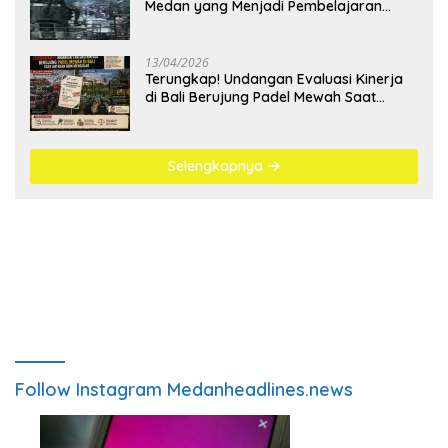
Medan yang Menjadi Pembelajaran
Bangsa
13/04/2026
Terungkap! Undangan Evaluasi Kinerja
di Bali Berujung Padel Mewah Saat
Antrean BBM Mengular
Selengkapnya
Follow Instagram Medanheadlines.news