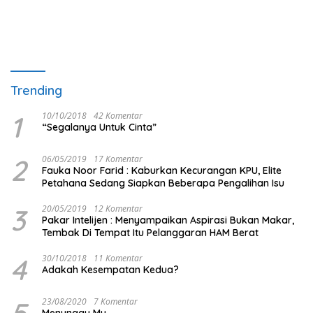
Trending
1
10/10/2018
42 Komentar
“Segalanya Untuk Cinta”
2
06/05/2019
17 Komentar
Fauka Noor Farid : Kaburkan Kecurangan KPU, Elite
Petahana Sedang Siapkan Beberapa Pengalihan Isu
3
20/05/2019
12 Komentar
Pakar Intelijen : Menyampaikan Aspirasi Bukan Makar,
Tembak Di Tempat Itu Pelanggaran HAM Berat
4
30/10/2018
11 Komentar
Adakah Kesempatan Kedua?
5
23/08/2020
7 Komentar
Menunggu Mu