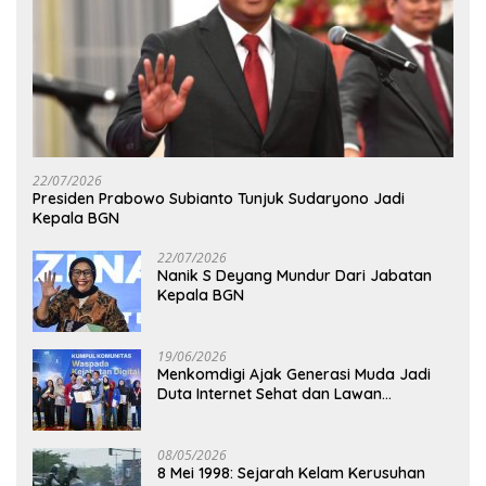
22/07/2026
Presiden Prabowo Subianto Tunjuk Sudaryono Jadi
Kepala BGN
22/07/2026
Nanik S Deyang Mundur Dari Jabatan
Kepala BGN
19/06/2026
Menkomdigi Ajak Generasi Muda Jadi
Duta Internet Sehat dan Lawan
Kejahatan Digital
08/05/2026
8 Mei 1998: Sejarah Kelam Kerusuhan