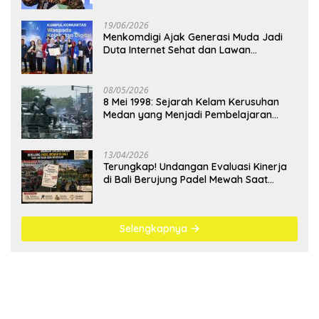
19/06/2026
Menkomdigi Ajak Generasi Muda Jadi
Duta Internet Sehat dan Lawan
Kejahatan Digital
08/05/2026
8 Mei 1998: Sejarah Kelam Kerusuhan
Medan yang Menjadi Pembelajaran
Bangsa
13/04/2026
Terungkap! Undangan Evaluasi Kinerja
di Bali Berujung Padel Mewah Saat
Antrean BBM Mengular
Selengkapnya