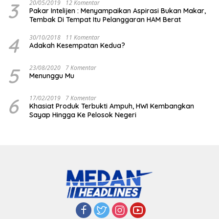
3
20/05/2019
12 Komentar
Pakar Intelijen : Menyampaikan Aspirasi Bukan Makar,
Tembak Di Tempat Itu Pelanggaran HAM Berat
4
30/10/2018
11 Komentar
Adakah Kesempatan Kedua?
5
23/08/2020
7 Komentar
Menunggu Mu
6
17/02/2019
7 Komentar
Khasiat Produk Terbukti Ampuh, HWI Kembangkan
Sayap Hingga Ke Pelosok Negeri