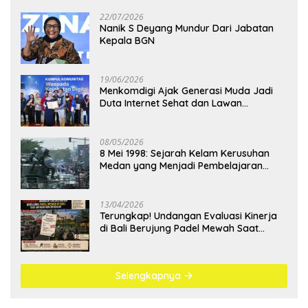
22/07/2026
Nanik S Deyang Mundur Dari Jabatan
Kepala BGN
19/06/2026
Menkomdigi Ajak Generasi Muda Jadi
Duta Internet Sehat dan Lawan
Kejahatan Digital
08/05/2026
8 Mei 1998: Sejarah Kelam Kerusuhan
Medan yang Menjadi Pembelajaran
Bangsa
13/04/2026
Terungkap! Undangan Evaluasi Kinerja
di Bali Berujung Padel Mewah Saat
Antrean BBM Mengular
Selengkapnya