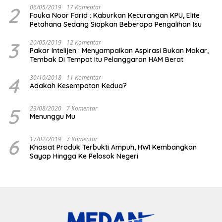
2
06/05/2019
17 Komentar
Fauka Noor Farid : Kaburkan Kecurangan KPU, Elite
Petahana Sedang Siapkan Beberapa Pengalihan Isu
3
20/05/2019
12 Komentar
Pakar Intelijen : Menyampaikan Aspirasi Bukan Makar,
Tembak Di Tempat Itu Pelanggaran HAM Berat
4
30/10/2018
11 Komentar
Adakah Kesempatan Kedua?
5
23/08/2020
7 Komentar
Menunggu Mu
6
17/02/2019
7 Komentar
Khasiat Produk Terbukti Ampuh, HWI Kembangkan
Sayap Hingga Ke Pelosok Negeri