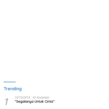
Trending
1
10/10/2018
42 Komentar
“Segalanya Untuk Cinta”