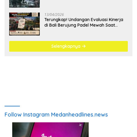
Bangsa
13/04/2026
Terungkap! Undangan Evaluasi Kinerja
di Bali Berujung Padel Mewah Saat
Antrean BBM Mengular
Selengkapnya
Follow Instagram Medanheadlines.news