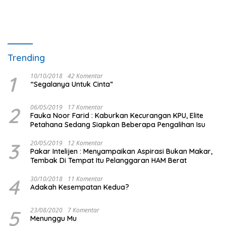
Trending
1
10/10/2018
42 Komentar
“Segalanya Untuk Cinta”
2
06/05/2019
17 Komentar
Fauka Noor Farid : Kaburkan Kecurangan KPU, Elite
Petahana Sedang Siapkan Beberapa Pengalihan Isu
3
20/05/2019
12 Komentar
Pakar Intelijen : Menyampaikan Aspirasi Bukan Makar,
Tembak Di Tempat Itu Pelanggaran HAM Berat
4
30/10/2018
11 Komentar
Adakah Kesempatan Kedua?
5
23/08/2020
7 Komentar
Menunggu Mu