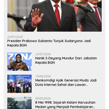
22/07/2026
Presiden Prabowo Subianto Tunjuk Sudaryono Jadi
Kepala BGN
22/07/2026
Nanik S Deyang Mundur Dari Jabatan
Kepala BGN
19/06/2026
Menkomdigi Ajak Generasi Muda Jadi
Duta Internet Sehat dan Lawan
Kejahatan Digital
08/05/2026
8 Mei 1998: Sejarah Kelam Kerusuhan
Medan yang Menjadi Pembelajaran